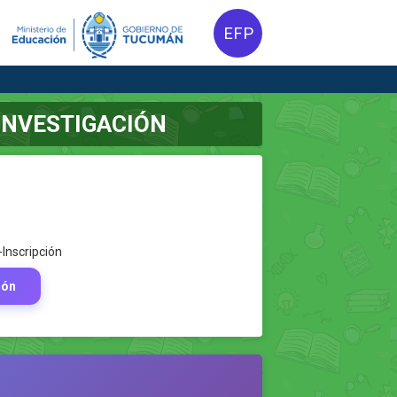
EFP
INVESTIGACIÓN
Inscripción
ión