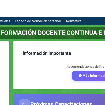
rtuales
Espacio de formación personal
Normativa
 FORMACIÓN DOCENTE CONTINUA E 
Información Importante
Recomendaciones de Pre-
Más Informac
Próximas Capacitaciones